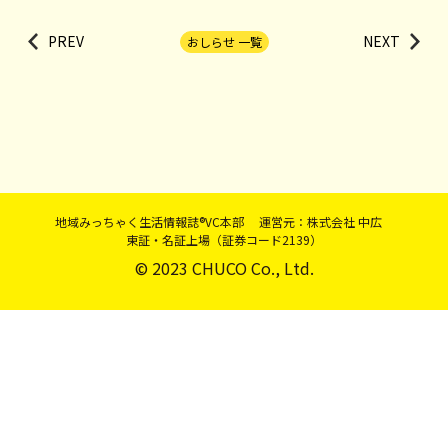
PREV
NEXT
おしらせ 一覧
地域みっちゃく生活情報誌®VC本部 運営元：株式会社 中広
東証・名証上場（証券コード2139）
© 2023 CHUCO Co., Ltd.