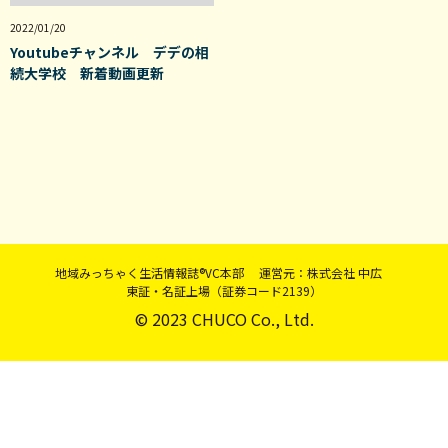
2022/01/20
Youtubeチャンネル デデの相
続大学校 新着動画更新
地域みっちゃく生活情報誌®VC本部 運営元：株式会社 中広
東証・名証上場（証券コード2139）
© 2023 CHUCO Co., Ltd.