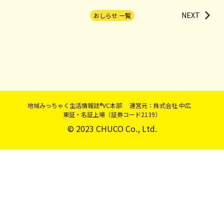
NEXT
おしらせ 一覧
地域みっちゃく生活情報誌®VC本部 運営元：株式会社 中広
東証・名証上場（証券コード2139）
© 2023 CHUCO Co., Ltd.